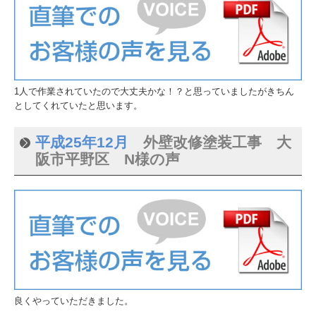
1人で作業されていたので大丈夫かな！？と思っていましたがきちん
としてくれていたと思います。
平成25年12月
外壁改修塗装工事 大
阪市平野区 N様の声
良くやっていただきました。