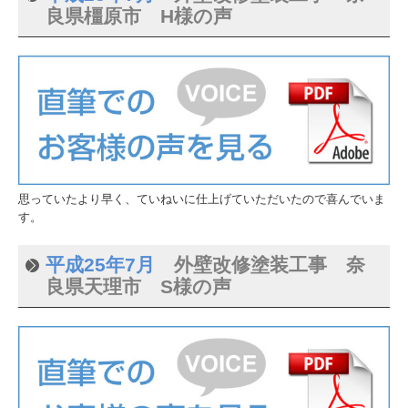
良県橿原市 H様の声
思っていたより早く、ていねいに仕上げていただいたので喜んでいま
す。
平成25年7月
外壁改修塗装工事 奈
良県天理市 S様の声