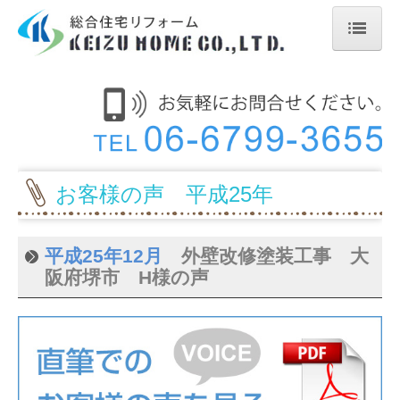
トップページ
会社概要
ケイズホームのこだわり
塗り替えの目安
お客様の声 平成25年
お客様の声
平成25年12月
外壁改修塗装工事 大
お客様の声 令和2年
阪府堺市 H様の声
お客様の声 令和元年
お客様の声 平成30年
お客様の声 平成29年